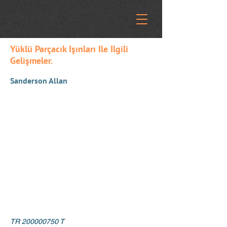
Yüklü Parçacık Işınları Ile Ilgili
Gelişmeler.
Sanderson Allan
TR
200000750
T